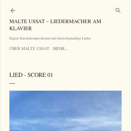
Direkt zum Hauptbereich
MALTE USSAT – LIEDERMACHER AM
KLAVIER
Eigene Klavierkompositionen und deutschsprachige Lieder.
ÜBER MALTE USSAT
MEHR…
LIED - SCORE 01